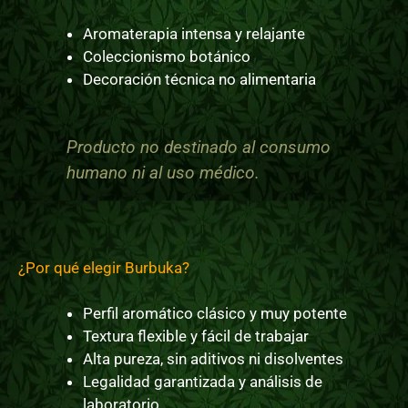
Aromaterapia intensa y relajante
Coleccionismo botánico
Decoración técnica no alimentaria
Producto no destinado al consumo
humano ni al uso médico.
¿Por qué elegir Burbuka?
Perfil aromático clásico y muy potente
Textura flexible y fácil de trabajar
Alta pureza, sin aditivos ni disolventes
Legalidad garantizada y análisis de
laboratorio