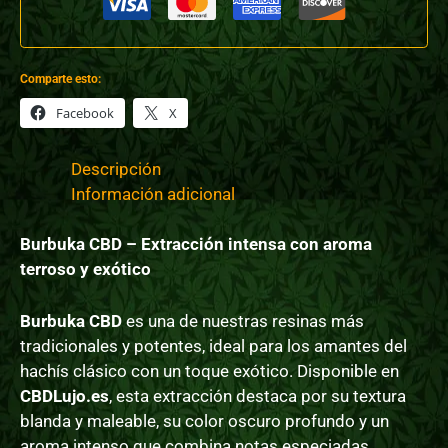
Comparte esto:
Facebook
X
Descripción
Información adicional
Burbuka CBD – Extracción intensa con aroma
terroso y exótico
Burbuka CBD
es una de nuestras resinas más
tradicionales y potentes, ideal para los amantes del
hachís clásico con un toque exótico. Disponible en
CBDLujo.es
, esta extracción destaca por su textura
blanda y maleable, su color oscuro profundo y un
aroma intenso que combina notas especiadas,