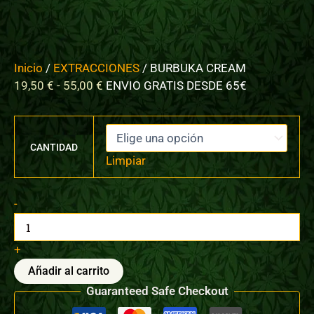
Inicio
/
EXTRACCIONES
/ BURBUKA CREAM
19,50
€
-
55,00
€
ENVIO GRATIS DESDE 65€
CANTIDAD
Limpiar
-
+
Añadir al carrito
Guaranteed Safe Checkout